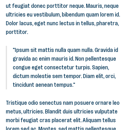
ut feugiat donec porttitor neque. Mauris, neque
ultricies eu vestibulum, bibendum quam lorem id.
Dolor lacus, eget nunc lectus in tellus, pharetra,
porttitor.
"Ipsum sit mattis nulla quam nulla. Gravida id
gravida ac enim mauris id. Non pellentesque
congue eget consectetur turpis. Sapien,
dictum molestie sem tempor. Diam elit, orci,
tincidunt aenean tempus."
Tristique odio senectus nam posuere ornare leo
metus, ultricies. Blandit duis ultricies vulputate
morbi feugiat cras placerat elit. Aliquam tellus
lorem sed ac. Montes, sed mattis pellentesque