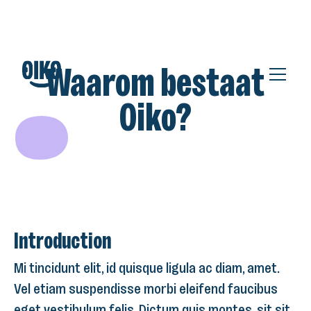
Waarom bestaat
Oiko?
Introduction
Mi tincidunt elit, id quisque ligula ac diam, amet.
Vel etiam suspendisse morbi eleifend faucibus
eget vestibulum felis. Dictum quis montes, sit sit.